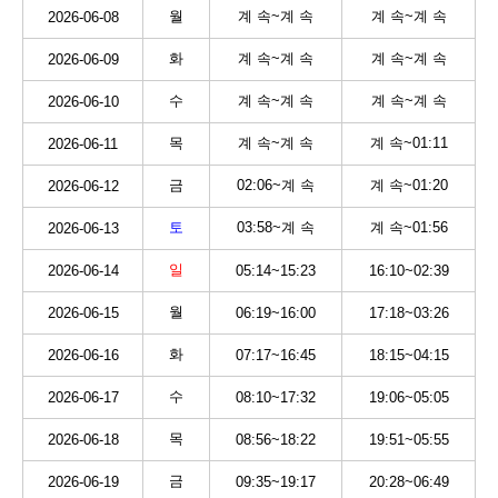
월
계 속~계 속
계 속~계 속
2026-06-08
화
계 속~계 속
계 속~계 속
2026-06-09
수
계 속~계 속
계 속~계 속
2026-06-10
목
계 속~계 속
계 속~01:11
2026-06-11
금
02:06~계 속
계 속~01:20
2026-06-12
토
03:58~계 속
계 속~01:56
2026-06-13
일
2026-06-14
05:14~15:23
16:10~02:39
월
2026-06-15
06:19~16:00
17:18~03:26
화
2026-06-16
07:17~16:45
18:15~04:15
수
2026-06-17
08:10~17:32
19:06~05:05
목
2026-06-18
08:56~18:22
19:51~05:55
금
2026-06-19
09:35~19:17
20:28~06:49