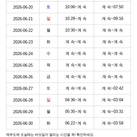
토
10:06~계 속
계 속~07:50
2026-06-20
일
10:28~계 속
계 속~09:16
2026-06-21
월
10:30~계 속
계 속~계 속
2026-06-22
화
계 속~계 속
계 속~계 속
2026-06-23
수
계 속~계 속
계 속~계 속
2026-06-24
목
계 속~계 속
계 속~계 속
2026-06-25
금
계 속~계 속
계 속~계 속
2026-06-26
토
계 속~계 속
계 속~02:42
2026-06-27
일
04:36~계 속
계 속~03:04
2026-06-28
월
05:35~계 속
계 속~03:31
2026-06-29
화
06:22~계 속
계 속~03:59
2026-06-30
제부도에 오실때는 바닷길이 열리는 시간을 꼭! 확인하세요.