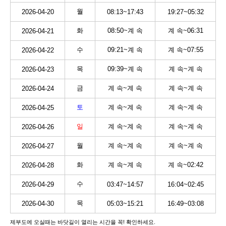
월
2026-04-20
08:13~17:43
19:27~05:32
화
08:50~계 속
계 속~06:31
2026-04-21
수
09:21~계 속
계 속~07:55
2026-04-22
목
09:39~계 속
계 속~계 속
2026-04-23
금
계 속~계 속
계 속~계 속
2026-04-24
토
계 속~계 속
계 속~계 속
2026-04-25
일
계 속~계 속
계 속~계 속
2026-04-26
월
계 속~계 속
계 속~계 속
2026-04-27
화
계 속~계 속
계 속~02:42
2026-04-28
수
2026-04-29
03:47~14:57
16:04~02:45
목
2026-04-30
05:03~15:21
16:49~03:08
제부도에 오실때는 바닷길이 열리는 시간을 꼭! 확인하세요.